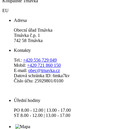
Koupaliště Trnávka
EU
Adresa
Obecní úřad Trnávka
Trnávka č.p. 1
742 58 Trnávka
Kontakty
Tel.:
+420 556 729 049
Mobil:
+420 721 860 150
E-mail:
obec@trnavka.cz
Datová schránka ID: 6mka7kv
Číslo účtu: 25929801/0100
Úřední hodiny
PO 8.00 - 12.00 | 13.00 - 17.00
ST 8.00 - 12.00 | 13.00 - 17.00