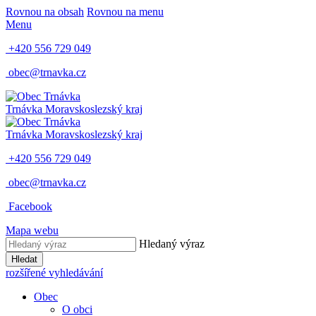
Rovnou na obsah
Rovnou na menu
Menu
+420 556 729 049
obec@trnavka.cz
Trnávka
Moravskoslezský kraj
Trnávka
Moravskoslezský kraj
+420 556 729 049
obec@trnavka.cz
Facebook
Mapa webu
Hledaný výraz
Hledat
rozšířené vyhledávání
Obec
O obci