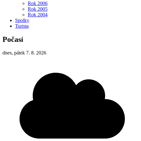
Rok 2006
Rok 2005
Rok 2004
Spolky
Turista
Počasí
dnes, pátek 7. 8. 2026