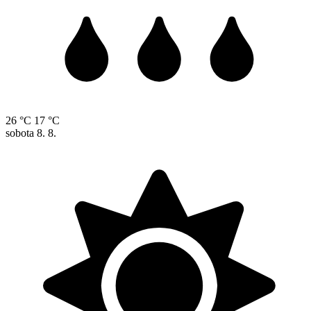
26 °C
17 °C
sobota
8. 8.