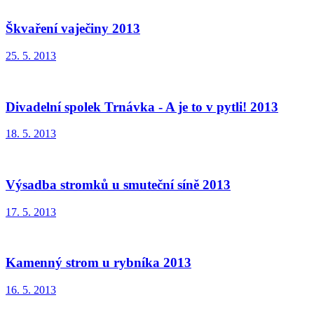
Škvaření vaječiny 2013
25. 5. 2013
Divadelní spolek Trnávka - A je to v pytli! 2013
18. 5. 2013
Výsadba stromků u smuteční síně 2013
17. 5. 2013
Kamenný strom u rybníka 2013
16. 5. 2013