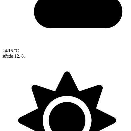
24/15 °C
středa
12. 8.