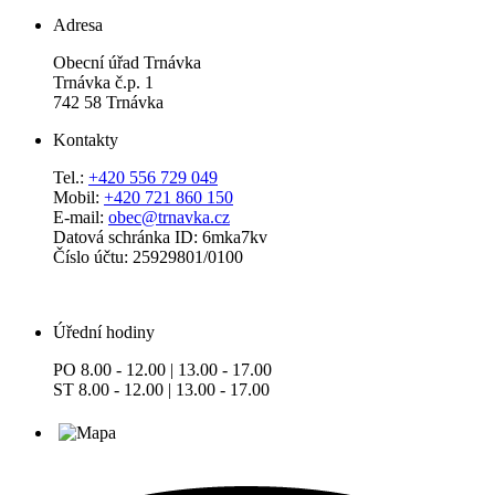
Adresa
Obecní úřad Trnávka
Trnávka č.p. 1
742 58 Trnávka
Kontakty
Tel.:
+420 556 729 049
Mobil:
+420 721 860 150
E-mail:
obec@trnavka.cz
Datová schránka ID: 6mka7kv
Číslo účtu: 25929801/0100
Úřední hodiny
PO 8.00 - 12.00 | 13.00 - 17.00
ST 8.00 - 12.00 | 13.00 - 17.00