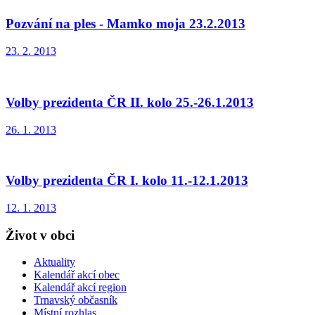
Pozvání na ples - Mamko moja 23.2.2013
23. 2. 2013
Volby prezidenta ČR II. kolo 25.-26.1.2013
26. 1. 2013
Volby prezidenta ČR I. kolo 11.-12.1.2013
12. 1. 2013
Život v obci
Aktuality
Kalendář akcí obec
Kalendář akcí region
Trnavský občasník
Místní rozhlas