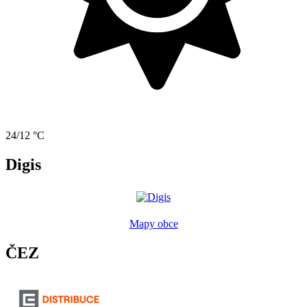
24/12 °C
Digis
Mapy obce
ČEZ