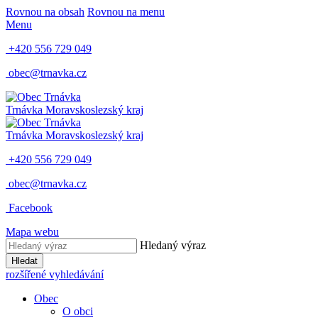
Rovnou na obsah
Rovnou na menu
Menu
+420 556 729 049
obec@trnavka.cz
Trnávka
Moravskoslezský kraj
Trnávka
Moravskoslezský kraj
+420 556 729 049
obec@trnavka.cz
Facebook
Mapa webu
Hledaný výraz
Hledat
rozšířené vyhledávání
Obec
O obci