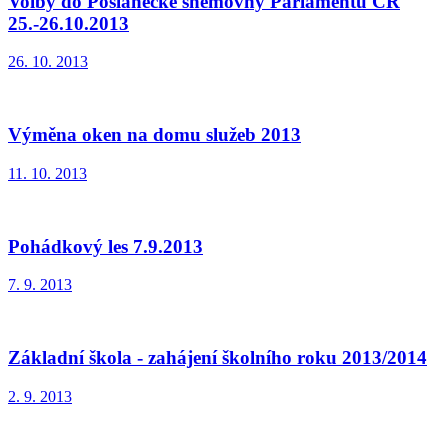
Volby do Poslanecké sněmovny Parlamentu ČR
25.-26.10.2013
26. 10. 2013
Výměna oken na domu služeb 2013
11. 10. 2013
Pohádkový les 7.9.2013
7. 9. 2013
Základní škola - zahájení školního roku 2013/2014
2. 9. 2013