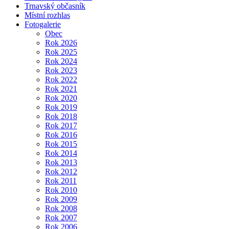
Trnavský občasník
Místní rozhlas
Fotogalerie
Obec
Rok 2026
Rok 2025
Rok 2024
Rok 2023
Rok 2022
Rok 2021
Rok 2020
Rok 2019
Rok 2018
Rok 2017
Rok 2016
Rok 2015
Rok 2014
Rok 2013
Rok 2012
Rok 2011
Rok 2010
Rok 2009
Rok 2008
Rok 2007
Rok 2006