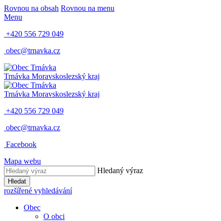
Rovnou na obsah
Rovnou na menu
Menu
+420 556 729 049
obec@trnavka.cz
Trnávka
Moravskoslezský kraj
Trnávka
Moravskoslezský kraj
+420 556 729 049
obec@trnavka.cz
Facebook
Mapa webu
Hledaný výraz
Hledat
rozšířené vyhledávání
Obec
O obci