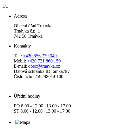
EU
Adresa
Obecní úřad Trnávka
Trnávka č.p. 1
742 58 Trnávka
Kontakty
Tel.:
+420 556 729 049
Mobil:
+420 721 860 150
E-mail:
obec@trnavka.cz
Datová schránka ID: 6mka7kv
Číslo účtu: 25929801/0100
Úřední hodiny
PO 8.00 - 12.00 | 13.00 - 17.00
ST 8.00 - 12.00 | 13.00 - 17.00