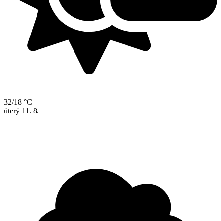
32/18 °C
úterý
11. 8.