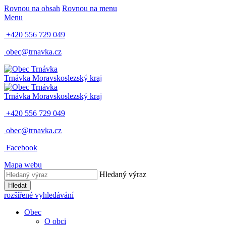
Rovnou na obsah
Rovnou na menu
Menu
+420 556 729 049
obec@trnavka.cz
Trnávka
Moravskoslezský kraj
Trnávka
Moravskoslezský kraj
+420 556 729 049
obec@trnavka.cz
Facebook
Mapa webu
Hledaný výraz
Hledat
rozšířené vyhledávání
Obec
O obci