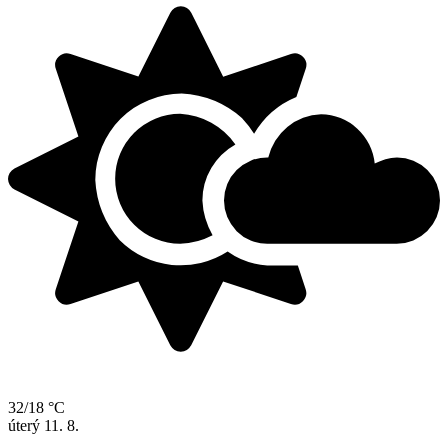
32/18 °C
úterý
11. 8.