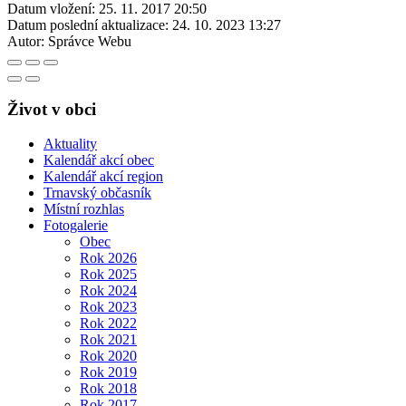
Datum vložení:
25. 11. 2017 20:50
Datum poslední aktualizace:
24. 10. 2023 13:27
Autor:
Správce Webu
Život v obci
Aktuality
Kalendář akcí obec
Kalendář akcí region
Trnavský občasník
Místní rozhlas
Fotogalerie
Obec
Rok 2026
Rok 2025
Rok 2024
Rok 2023
Rok 2022
Rok 2021
Rok 2020
Rok 2019
Rok 2018
Rok 2017