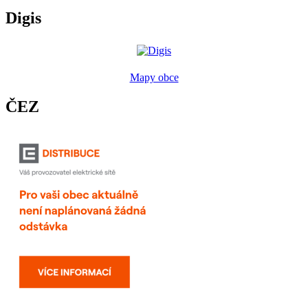
Digis
Mapy obce
ČEZ