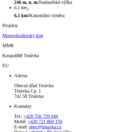
246 m. n. m.
Nadmořská výška
6,1 km
2
6,1 km
Katastrální výměra
2
Projekty
Moravskoslezský kraj
MMR
Koupaliště Trnávka
EU
Adresa
Obecní úřad Trnávka
Trnávka č.p. 1
742 58 Trnávka
Kontakty
Tel.:
+420 556 729 049
Mobil:
+420 721 860 150
E-mail:
obec@trnavka.cz