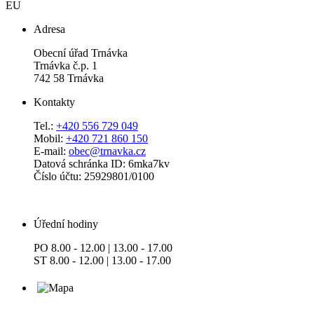
EU
Adresa
Obecní úřad Trnávka
Trnávka č.p. 1
742 58 Trnávka
Kontakty
Tel.:
+420 556 729 049
Mobil:
+420 721 860 150
E-mail:
obec@trnavka.cz
Datová schránka ID: 6mka7kv
Číslo účtu: 25929801/0100
Úřední hodiny
PO 8.00 - 12.00 | 13.00 - 17.00
ST 8.00 - 12.00 | 13.00 - 17.00