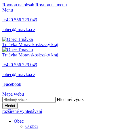
Rovnou na obsah
Rovnou na menu
Menu
+420 556 729 049
obec@trnavka.cz
Trnávka
Moravskoslezský kraj
Trnávka
Moravskoslezský kraj
+420 556 729 049
obec@trnavka.cz
Facebook
Mapa webu
Hledaný výraz
Hledat
rozšířené vyhledávání
Obec
O obci