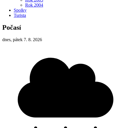
Rok 2004
Spolky
Turista
Počasí
dnes, pátek 7. 8. 2026