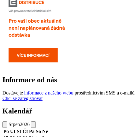
Informace od nás
Dostávejte
informace z našeho webu
prostřednictvím SMS a e-mailů
Chci se zaregistrovat
Kalendář
Srpen
2026
Po
Út
St
Čt
Pá
So
Ne