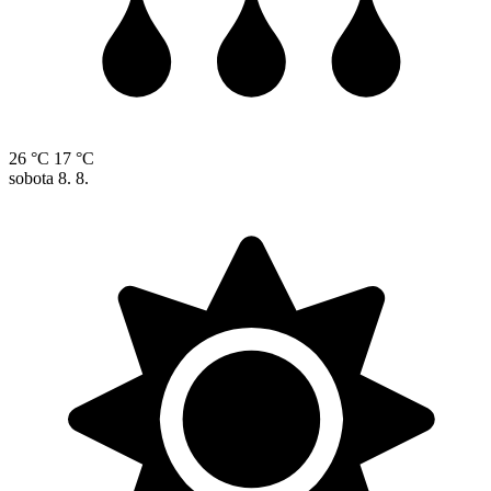
26 °C
17 °C
sobota
8. 8.