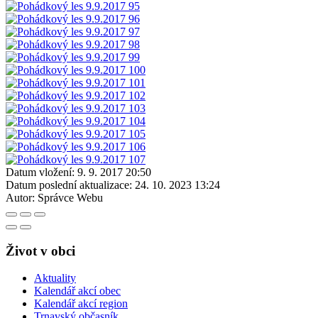
Datum vložení:
9. 9. 2017 20:50
Datum poslední aktualizace:
24. 10. 2023 13:24
Autor:
Správce Webu
Život v obci
Aktuality
Kalendář akcí obec
Kalendář akcí region
Trnavský občasník