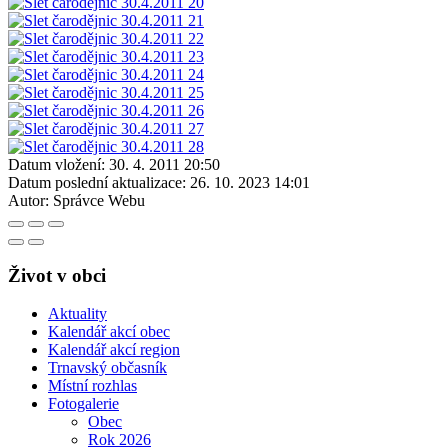
Datum vložení:
30. 4. 2011 20:50
Datum poslední aktualizace:
26. 10. 2023 14:01
Autor:
Správce Webu
Život v obci
Aktuality
Kalendář akcí obec
Kalendář akcí region
Trnavský občasník
Místní rozhlas
Fotogalerie
Obec
Rok 2026