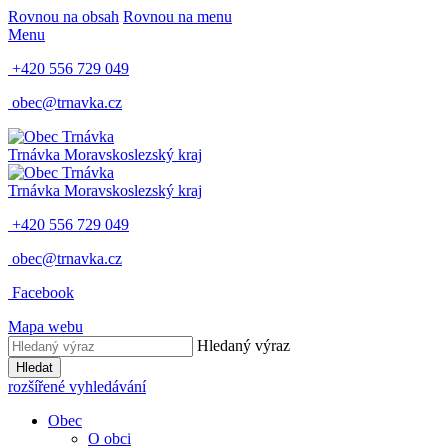
Rovnou na obsah
Rovnou na menu
Menu
+420 556 729 049
obec@trnavka.cz
Trnávka
Moravskoslezský kraj
Trnávka
Moravskoslezský kraj
+420 556 729 049
obec@trnavka.cz
Facebook
Mapa webu
Hledaný výraz
Hledat
rozšířené vyhledávání
Obec
O obci