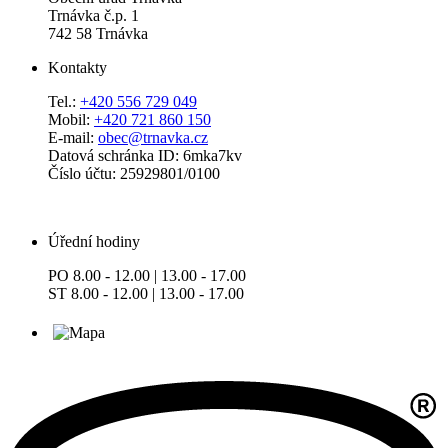
Trnávka č.p. 1
742 58 Trnávka
Kontakty
Tel.:
+420 556 729 049
Mobil:
+420 721 860 150
E-mail:
obec@trnavka.cz
Datová schránka ID: 6mka7kv
Číslo účtu: 25929801/0100
Úřední hodiny
PO 8.00 - 12.00 | 13.00 - 17.00
ST 8.00 - 12.00 | 13.00 - 17.00