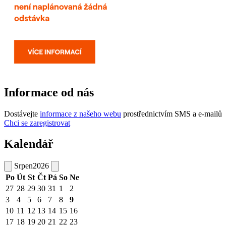
Informace od nás
Dostávejte
informace z našeho webu
prostřednictvím SMS a e-mailů
Chci se zaregistrovat
Kalendář
Srpen
2026
Po
Út
St
Čt
Pá
So
Ne
27
28
29
30
31
1
2
3
4
5
6
7
8
9
10
11
12
13
14
15
16
17
18
19
20
21
22
23