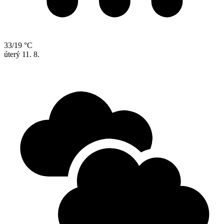
33/19 °C
úterý
11. 8.