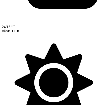
24/15 °C
středa
12. 8.