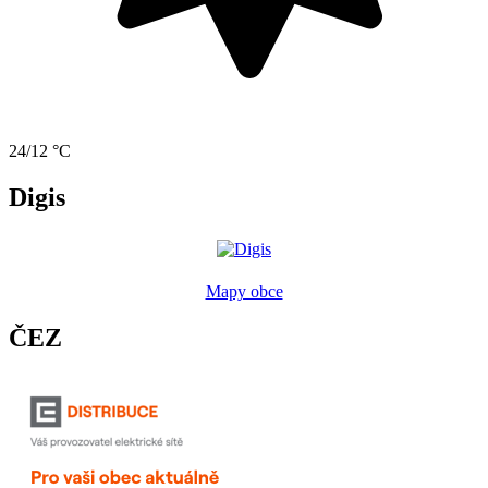
24/12 °C
Digis
Mapy obce
ČEZ