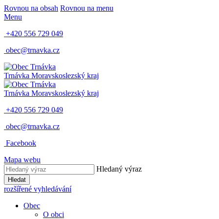
Rovnou na obsah
Rovnou na menu
Menu
+420 556 729 049
obec@trnavka.cz
Trnávka
Moravskoslezský kraj
Trnávka
Moravskoslezský kraj
+420 556 729 049
obec@trnavka.cz
Facebook
Mapa webu
Hledaný výraz
Hledat
rozšířené vyhledávání
Obec
O obci