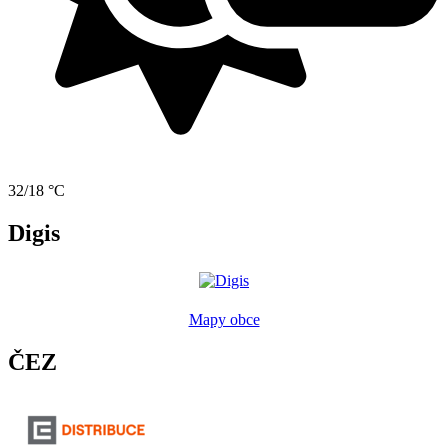
32/18 °C
Digis
Mapy obce
ČEZ