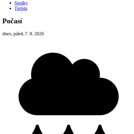
Spolky
Turista
Počasí
dnes, pátek 7. 8. 2026