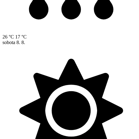
26 °C
17 °C
sobota
8. 8.