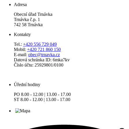
Adresa
Obecní úřad Trnávka
Trnávka č.p. 1
742 58 Trnávka
Kontakty
Tel.:
+420 556 729 049
Mobil:
+420 721 860 150
E-mail:
obec@trnavka.cz
Datová schránka ID: 6mka7kv
Číslo účtu: 25929801/0100
Úřední hodiny
PO 8.00 - 12.00 | 13.00 - 17.00
ST 8.00 - 12.00 | 13.00 - 17.00