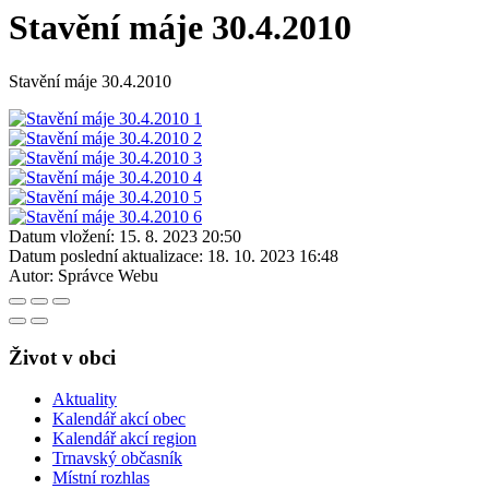
Stavění máje 30.4.2010
Stavění máje 30.4.2010
Datum vložení:
15. 8. 2023 20:50
Datum poslední aktualizace:
18. 10. 2023 16:48
Autor:
Správce Webu
Život v obci
Aktuality
Kalendář akcí obec
Kalendář akcí region
Trnavský občasník
Místní rozhlas