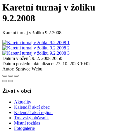
Karetní turnaj v žolíku
9.2.2008
Karetní turnaj v žolíku 9.2.2008
Datum vložení:
9. 2. 2008 20:50
Datum poslední aktualizace:
27. 10. 2023 10:02
Autor:
Správce Webu
Život v obci
Aktuality
Kalendář akcí obec
Kalendář akcí region
Trnavský občasník
Místní rozhlas
Fotogalerie