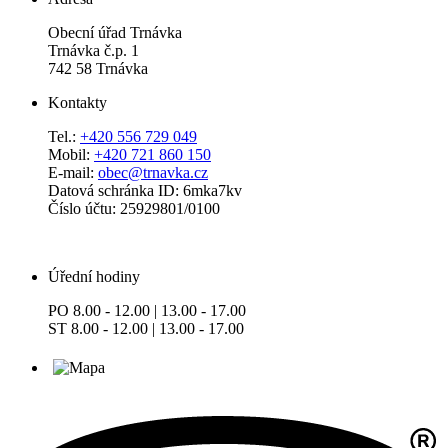
Obecní úřad Trnávka
Trnávka č.p. 1
742 58 Trnávka
Kontakty
Tel.:
+420 556 729 049
Mobil:
+420 721 860 150
E-mail:
obec@trnavka.cz
Datová schránka ID: 6mka7kv
Číslo účtu: 25929801/0100
Úřední hodiny
PO 8.00 - 12.00 | 13.00 - 17.00
ST 8.00 - 12.00 | 13.00 - 17.00