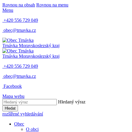
Rovnou na obsah
Rovnou na menu
Menu
+420 556 729 049
obec@trnavka.cz
Trnávka
Moravskoslezský kraj
Trnávka
Moravskoslezský kraj
+420 556 729 049
obec@trnavka.cz
Facebook
Mapa webu
Hledaný výraz
Hledat
rozšířené vyhledávání
Obec
O obci