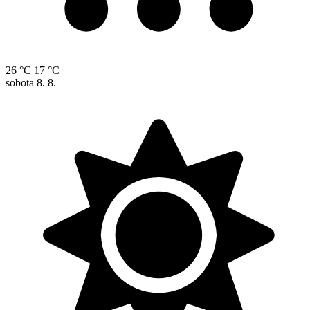
26 °C
17 °C
sobota
8. 8.