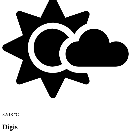
32/18 °C
Digis