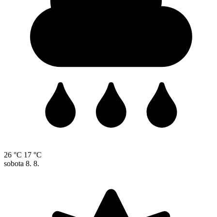
26 °C
17 °C
sobota
8. 8.