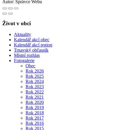
Autor:
Správce Webu
Život v obci
Aktuality
Kalendář akcí obec
Kalendář akcí region
Trnavský občasník
Místní rozhlas
Fotogalerie
Obec
Rok 2026
Rok 2025
Rok 2024
Rok 2023
Rok 2022
Rok 2021
Rok 2020
Rok 2019
Rok 2018
Rok 2017
Rok 2016
Rok 2015