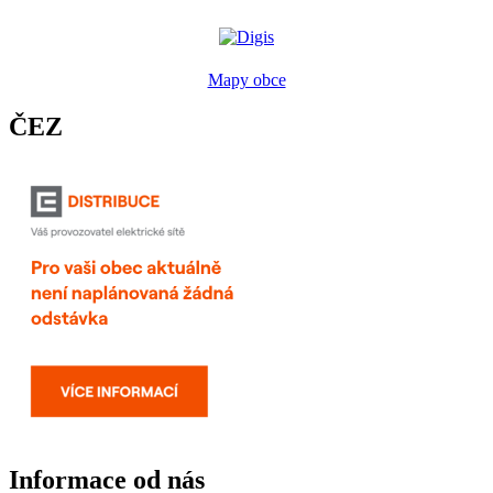
Mapy obce
ČEZ
Informace od nás