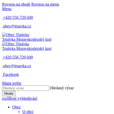
Rovnou na obsah
Rovnou na menu
Menu
+420 556 729 049
obec@trnavka.cz
Trnávka
Moravskoslezský kraj
Trnávka
Moravskoslezský kraj
+420 556 729 049
obec@trnavka.cz
Facebook
Mapa webu
Hledaný výraz
Hledat
rozšířené vyhledávání
Obec
O obci