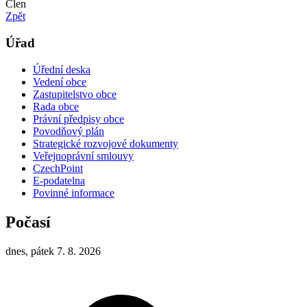
Člen
Zpět
Úřad
Úřední deska
Vedení obce
Zastupitelstvo obce
Rada obce
Právní předpisy obce
Povodňový plán
Strategické rozvojové dokumenty
Veřejnoprávní smlouvy
CzechPoint
E-podatelna
Povinné informace
Počasí
dnes, pátek 7. 8. 2026