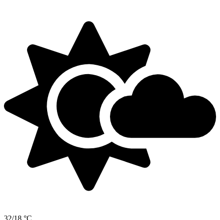
32/18 °C