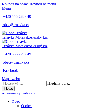
Rovnou na obsah
Rovnou na menu
Menu
+420 556 729 049
obec@trnavka.cz
Trnávka
Moravskoslezský kraj
Trnávka
Moravskoslezský kraj
+420 556 729 049
obec@trnavka.cz
Facebook
Mapa webu
Hledaný výraz
Hledat
rozšířené vyhledávání
Obec
O obci