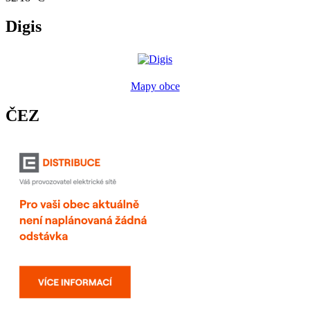
Digis
Mapy obce
ČEZ