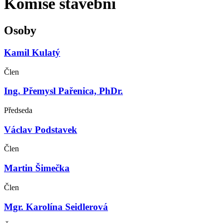
Komise stavební
Osoby
Kamil Kulatý
Člen
Ing. Přemysl Pařenica, PhDr.
Předseda
Václav Podstavek
Člen
Martin Šimečka
Člen
Mgr. Karolína Seidlerová