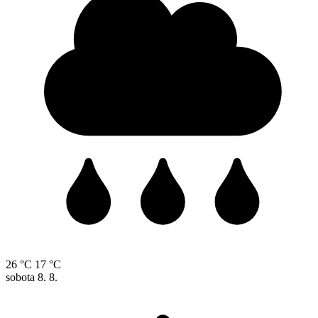
26 °C
17 °C
sobota
8. 8.