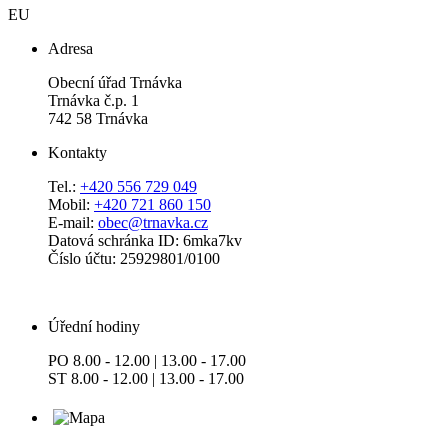
EU
Adresa
Obecní úřad Trnávka
Trnávka č.p. 1
742 58 Trnávka
Kontakty
Tel.:
+420 556 729 049
Mobil:
+420 721 860 150
E-mail:
obec@trnavka.cz
Datová schránka ID: 6mka7kv
Číslo účtu: 25929801/0100
Úřední hodiny
PO 8.00 - 12.00 | 13.00 - 17.00
ST 8.00 - 12.00 | 13.00 - 17.00