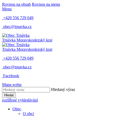
Rovnou na obsah
Rovnou na menu
Menu
+420 556 729 049
obec@trnavka.cz
Trnávka
Moravskoslezský kraj
Trnávka
Moravskoslezský kraj
+420 556 729 049
obec@trnavka.cz
Facebook
Mapa webu
Hledaný výraz
Hledat
rozšířené vyhledávání
Obec
O obci