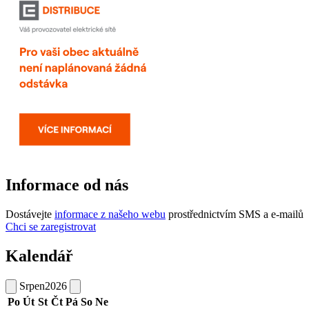
Informace od nás
Dostávejte
informace z našeho webu
prostřednictvím SMS a e-mailů
Chci se zaregistrovat
Kalendář
Srpen
2026
Po
Út
St
Čt
Pá
So
Ne