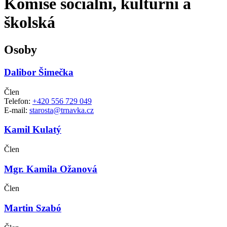
Komise sociální, kulturní a
školská
Osoby
Dalibor Šimečka
Člen
Telefon:
+420 556 729 049
E-mail:
starosta@trnavka.cz
Kamil Kulatý
Člen
Mgr. Kamila Ožanová
Člen
Martin Szabó