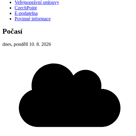
Veřejnoprávní smlouvy
CzechPoint
E-podatelna
Povinné informace
Počasí
dnes, pondělí 10. 8. 2026