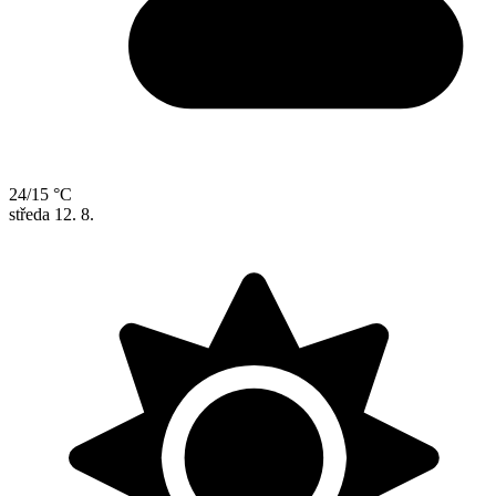
24/15 °C
středa
12. 8.