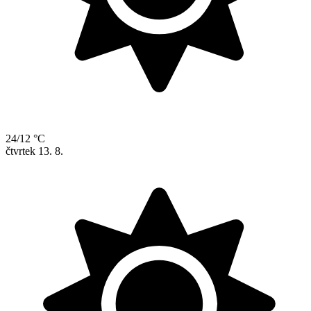
24/12 °C
čtvrtek
13. 8.