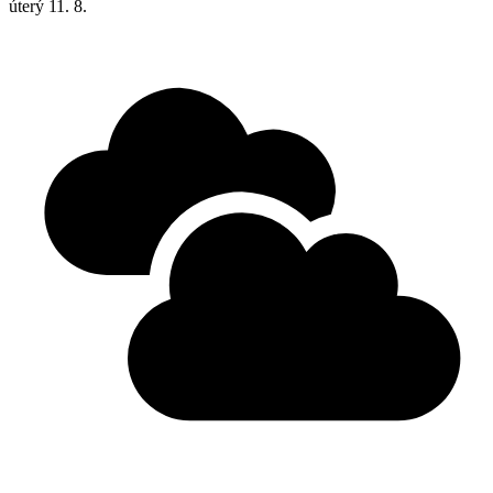
úterý
11. 8.