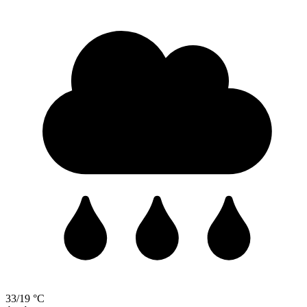
33/19 °C