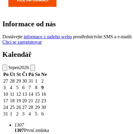
Informace od nás
Dostávejte
informace z našeho webu
prostřednictvím SMS a e-mailů
Chci se zaregistrovat
Kalendář
Srpen
2026
Po
Út
St
Čt
Pá
So
Ne
27
28
29
30
31
1
2
3
4
5
6
7
8
9
10
11
12
13
14
15
16
17
18
19
20
21
22
23
24
25
26
27
28
29
30
31
1
2
3
4
5
6
1307
1307
První zmínka