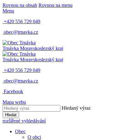
Rovnou na obsah
Rovnou na menu
Menu
+420 556 729 049
obec@trnavka.cz
Trnávka
Moravskoslezský kraj
Trnávka
Moravskoslezský kraj
+420 556 729 049
obec@trnavka.cz
Facebook
Mapa webu
Hledaný výraz
Hledat
rozšířené vyhledávání
Obec
O obci