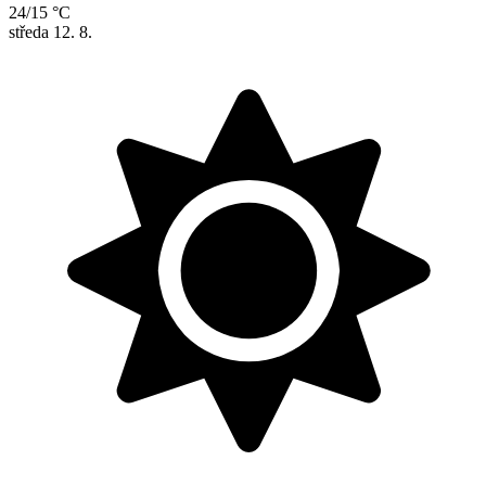
24/15 °C
středa
12. 8.