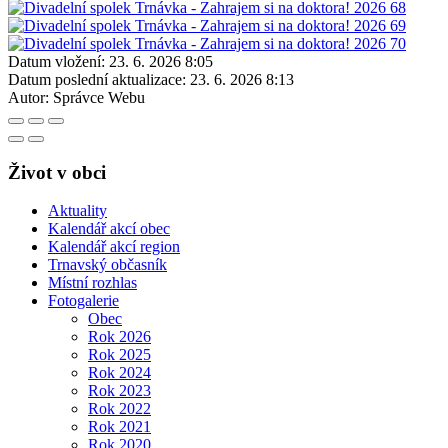
Datum vložení:
23. 6. 2026 8:05
Datum poslední aktualizace:
23. 6. 2026 8:13
Autor:
Správce Webu
Život v obci
Aktuality
Kalendář akcí obec
Kalendář akcí region
Trnavský občasník
Místní rozhlas
Fotogalerie
Obec
Rok 2026
Rok 2025
Rok 2024
Rok 2023
Rok 2022
Rok 2021
Rok 2020