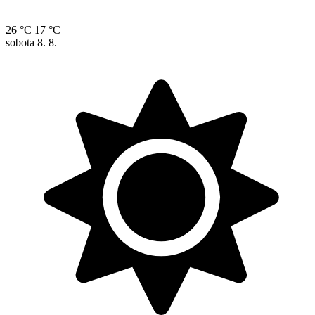
26 °C
17 °C
sobota
8. 8.