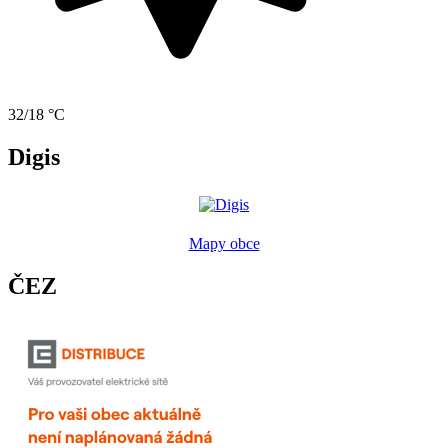
32/18 °C
Digis
Mapy obce
ČEZ