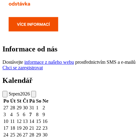
Informace od nás
Dostávejte
informace z našeho webu
prostřednictvím SMS a e-mailů
Chci se zaregistrovat
Kalendář
Srpen
2026
Po
Út
St
Čt
Pá
So
Ne
27
28
29
30
31
1
2
3
4
5
6
7
8
9
10
11
12
13
14
15
16
17
18
19
20
21
22
23
24
25
26
27
28
29
30