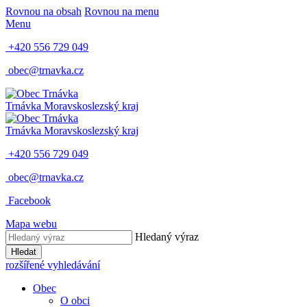
Rovnou na obsah
Rovnou na menu
Menu
+420 556 729 049
obec@trnavka.cz
Trnávka
Moravskoslezský kraj
Trnávka
Moravskoslezský kraj
+420 556 729 049
obec@trnavka.cz
Facebook
Mapa webu
Hledaný výraz
Hledat
rozšířené vyhledávání
Obec
O obci