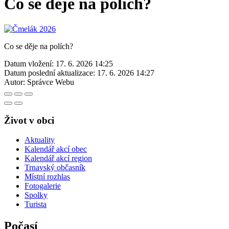
Co se děje na polích?
Co se děje na polích?
Datum vložení:
17. 6. 2026 14:25
Datum poslední aktualizace:
17. 6. 2026 14:27
Autor:
Správce Webu
Život v obci
Aktuality
Kalendář akcí obec
Kalendář akcí region
Trnavský občasník
Místní rozhlas
Fotogalerie
Spolky
Turista
Počasí